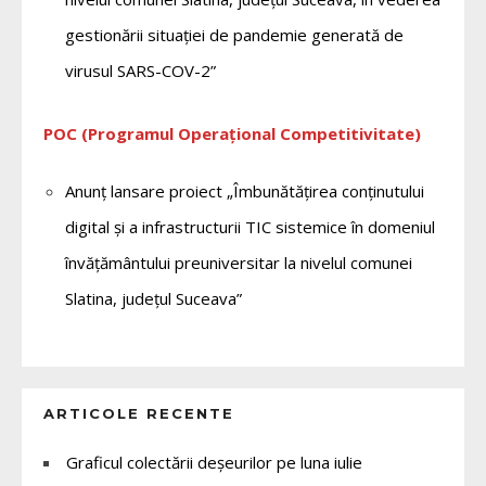
gestionării situației de pandemie generată de
virusul SARS-COV-2”
POC (Programul Operațional Competitivitate)
Anunț lansare proiect „Îmbunătățirea conținutului
digital și a infrastructurii TIC sistemice în domeniul
învățământului preuniversitar la nivelul comunei
Slatina, județul Suceava”
ARTICOLE RECENTE
Graficul colectării deșeurilor pe luna iulie