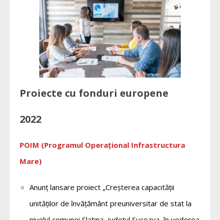
Proiecte cu fonduri europene
2022
POIM (Programul Operațional Infrastructura
Mare)
Anunț lansare proiect „Creșterea capacității
unităților de învățământ preuniversitar de stat la
nivelul comunei Slatina, județul Suceava, în vederea