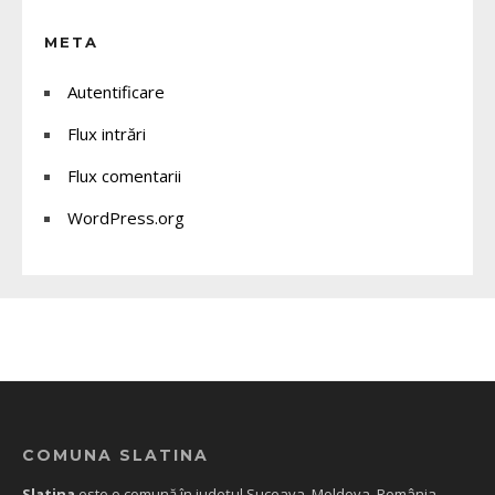
META
Autentificare
Flux intrări
Flux comentarii
WordPress.org
COMUNA SLATINA
Slatina
este o comună în județul Suceava, Moldova, România,