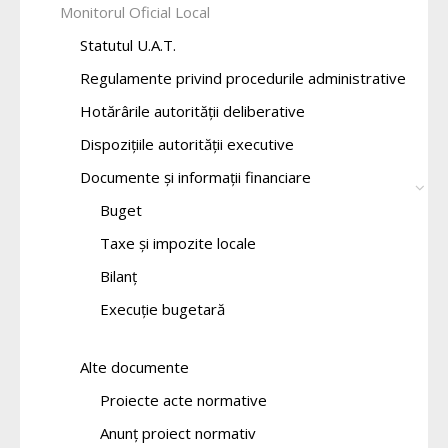
Monitorul Oficial Local
Statutul U.A.T.
Regulamente privind procedurile administrative
Hotărârile autorității deliberative
Dispozițiile autorității executive
Documente și informații financiare
Buget
Taxe și impozite locale
Bilanț
Execuție bugetară
Alte documente
Proiecte acte normative
Anunț proiect normativ