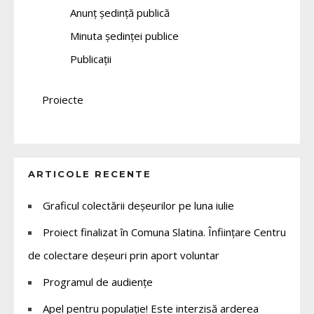
Anunț ședință publică
Minuta ședinței publice
Publicații
Proiecte
ARTICOLE RECENTE
Graficul colectării deșeurilor pe luna iulie
Proiect finalizat în Comuna Slatina. Înființare Centru
de colectare deșeuri prin aport voluntar
Programul de audiențe
Apel pentru populație! Este interzisă arderea